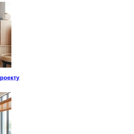
проекту