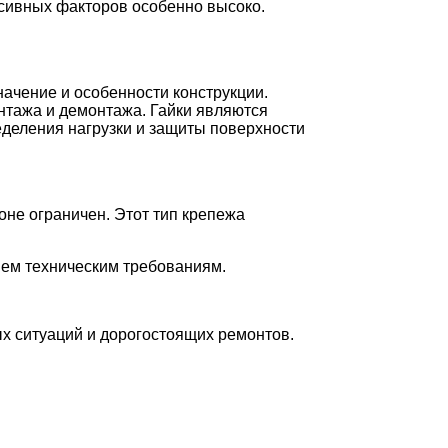
сивных факторов особенно высоко.
начение и особенности конструкции.
нтажа и демонтажа. Гайки являются
деления нагрузки и защиты поверхности
роне ограничен. Этот тип крепежа
ием техническим требованиям.
ых ситуаций и дорогостоящих ремонтов.