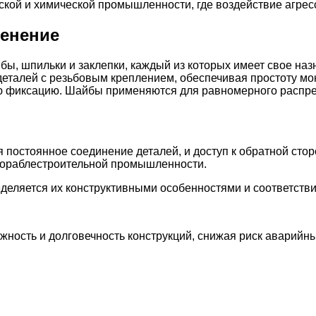
кой и химической промышленности, где воздействие агрес
менение
бы, шпильки и заклепки, каждый из которых имеет свое наз
деталей с резьбовым креплением, обеспечивая простоту мо
ю фиксацию. Шайбы применяются для равномерного распре
ся постоянное соединение деталей, и доступ к обратной сто
 кораблестроительной промышленности.
деляется их конструктивными особенностями и соответств
ность и долговечность конструкций, снижая риск аварийн