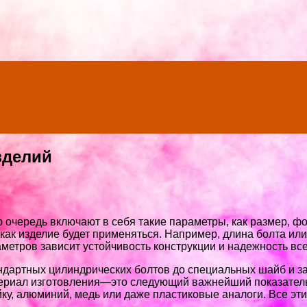
зделий
 очередь включают в себя такие параметры, как размер, фо
 как изделие будет применяться. Например, длина болта ил
аметров зависит устойчивость конструкции и надежность все
дартных цилиндрических болтов до специальных шайб и за
ериал изготовления—это следующий важнейший показатель
у, алюминий, медь или даже пластиковые аналоги. Все эти