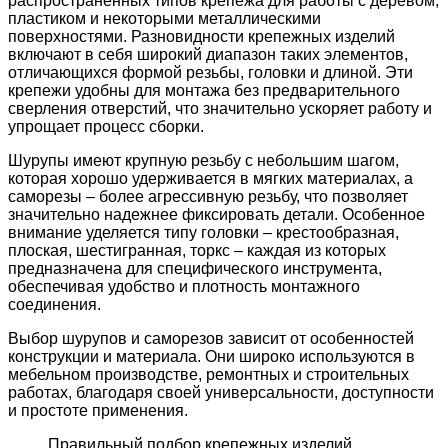
распространенных типов крепежа для работы с деревом,
пластиком и некоторыми металлическими
поверхностями. Разновидности крепежных изделий
включают в себя широкий диапазон таких элементов,
отличающихся формой резьбы, головки и длиной. Эти
крепежи удобны для монтажа без предварительного
сверления отверстий, что значительно ускоряет работу и
упрощает процесс сборки.
Шурупы имеют крупную резьбу с небольшим шагом,
которая хорошо удерживается в мягких материалах, а
саморезы – более агрессивную резьбу, что позволяет
значительно надежнее фиксировать детали. Особенное
внимание уделяется типу головки – крестообразная,
плоская, шестигранная, торкс – каждая из которых
предназначена для специфического инструмента,
обеспечивая удобство и плотность монтажного
соединения.
Выбор шурупов и саморезов зависит от особенностей
конструкции и материала. Они широко используются в
мебельном производстве, ремонтных и строительных
работах, благодаря своей универсальности, доступности
и простоте применения.
Правильный подбор крепежных изделий