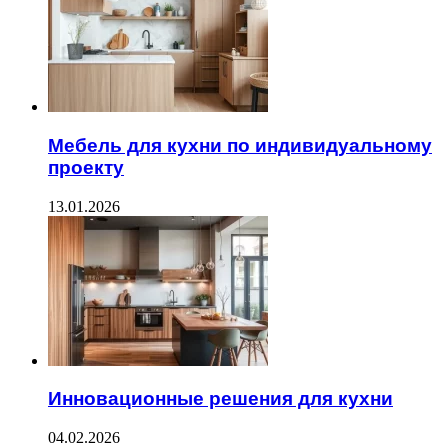
Мебель для кухни по индивидуальному
проекту
13.01.2026
Инновационные решения для кухни
04.02.2026