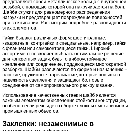
представляет собой металлическое кольцо с внутренней
резьбой, с помощью которой она накручивается на болт.
Шайба служит для равномерного распределения
нагрузки и предотвращает повреждение поверхностей
при затягивании. Рассмотрим подробнее разновидности
этих элементов.
Гайки бывают различных форм: шестигранные,
квадратные, контргайки и специальные, например, гайки
с фланцем или самоконтрящиеся гайки. Широкий
ассортимент позволяет выбрать оптимальное решение
для конкретных задач, будь то виброустойчивое
крепление или соединение, поддающееся многократной
разборке. Шайбы различаются по форме и назначению –
плоские, пружинные, тарельчатые, которые повышают
надежность сцепления и защищают болтовые
соединения от самопроизвольного раскручивания.
Использование качественных гаек и шайб является
важным элементом обеспечения стойкости конструкции,
особенно если речь идет о сборке сложных механизмов и
промышленных объектов.
Заклепки: незаменимые в