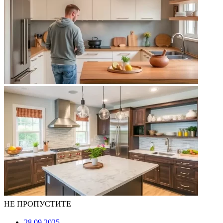
НЕ ПРОПУСТИТЕ
28.09.2025