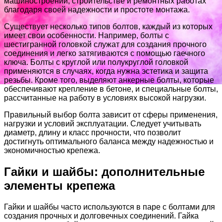
машиностроении, строительстве и ремонтных работах
благодаря своей надежности и простоте монтажа.
Существует несколько типов болтов, каждый из которых
имеет свои особенности. Например, болты с
шестигранной головкой служат для создания прочного
соединения и легко затягиваются с помощью гаечного
ключа. Болты с круглой или полукруглой головкой
применяются в случаях, когда нужна эстетика и защита
резьбы. Кроме того, выделяют анкерные болты, которые
обеспечивают крепление в бетоне, и специальные болты,
рассчитанные на работу в условиях высокой нагрузки.
Правильный выбор болта зависит от сферы применения,
нагрузки и условий эксплуатации. Следует учитывать
диаметр, длину и класс прочности, что позволит
достигнуть оптимального баланса между надежностью и
экономичностью крепежа.
Гайки и шайбы: дополнительные
элементы крепежа
Гайки и шайбы часто используются в паре с болтами для
создания прочных и долговечных соединений. Гайка