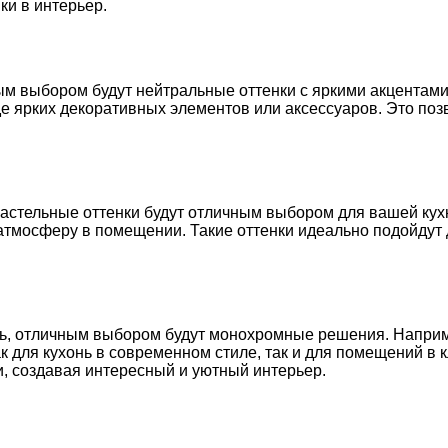
ки в интерьер.
ным выбором будут нейтральные оттенки с яркими акцентам
иде ярких декоративных элементов или аксессуаров. Это по
пастельные оттенки будут отличным выбором для вашей кух
атмосферу в помещении. Такие оттенки идеально подойдут 
иль, отличным выбором будут монохромные решения. Наприм
ак для кухонь в современном стиле, так и для помещений 
и, создавая интересный и уютный интерьер.