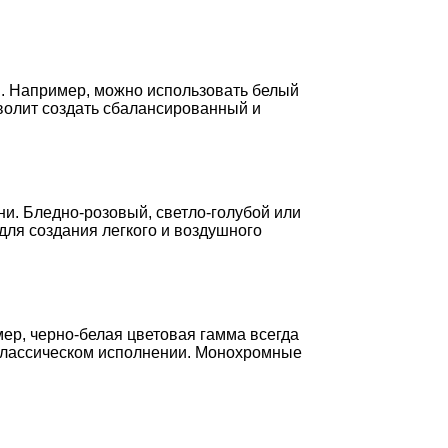
и. Например, можно использовать белый
зволит создать сбалансированный и
ни. Бледно-розовый, светло-голубой или
для создания легкого и воздушного
ер, черно-белая цветовая гамма всегда
в классическом исполнении. Монохромные