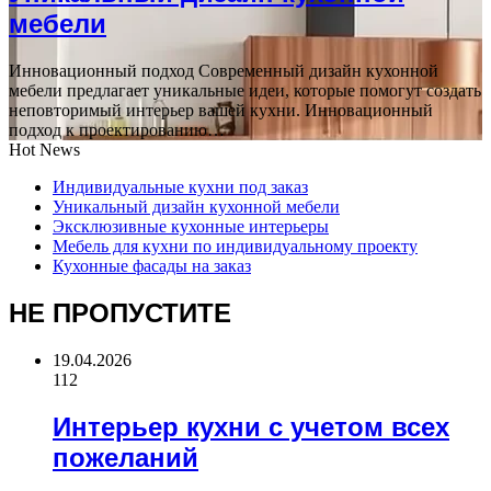
мебели
Инновационный подход Современный дизайн кухонной
мебели предлагает уникальные идеи, которые помогут создать
неповторимый интерьер вашей кухни. Инновационный
подход к проектированию…
Hot News
Индивидуальные кухни под заказ
Уникальный дизайн кухонной мебели
Эксклюзивные кухонные интерьеры
Мебель для кухни по индивидуальному проекту
Кухонные фасады на заказ
НЕ ПРОПУСТИТЕ
19.04.2026
112
Интерьер кухни с учетом всех
пожеланий