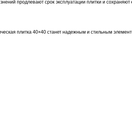
знений продлевают срок эксплуатации плитки и сохраняют 
ическая плитка 40×40 станет надежным и стильным элемент