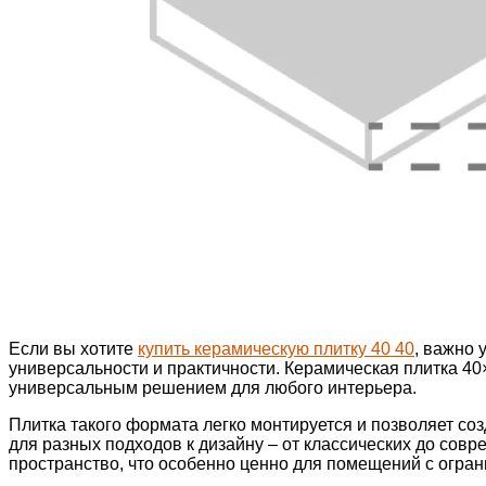
Если вы хотите
купить керамическую плитку 40 40
, важно 
универсальности и практичности. Керамическая плитка 40×
универсальным решением для любого интерьера.
Плитка такого формата легко монтируется и позволяет со
для разных подходов к дизайну – от классических до сов
пространство, что особенно ценно для помещений с огра