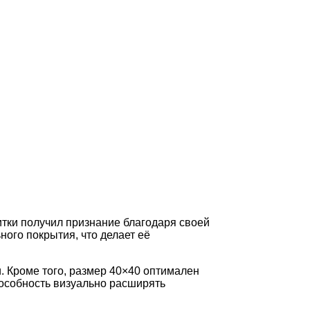
итки получил признание благодаря своей
ного покрытия, что делает её
. Кроме того, размер 40×40 оптимален
пособность визуально расширять