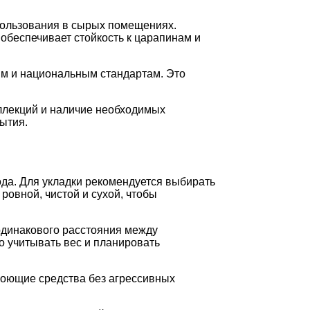
спользования в сырых помещениях.
обеспечивает стойкость к царапинам и
ым и национальным стандартам. Это
оллекций и наличие необходимых
ытия.
да. Для укладки рекомендуется выбирать
ровной, чистой и сухой, чтобы
одинакового расстояния между
о учитывать вес и планировать
моющие средства без агрессивных