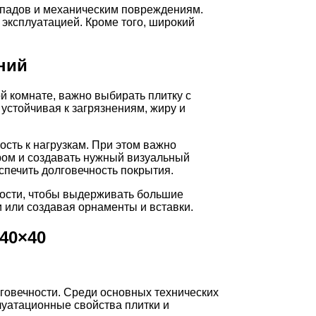
репадов и механическим повреждениям.
 эксплуатацией. Кроме того, широкий
ний
й комнате, важно выбирать плитку с
устойчивая к загрязнениям, жиру и
сть к нагрузкам. При этом важно
ером и создавать нужный визуальный
спечить долговечность покрытия.
мости, чтобы выдерживать большие
 или создавая орнаменты и вставки.
40×40
лговечности. Среди основных технических
луатационные свойства плитки и