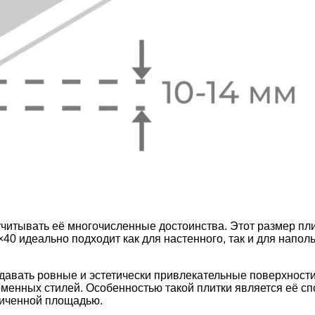
учитывать её многочисленные достоинства. Этот размер пл
40 идеально подходит как для настенного, так и для наполь
здавать ровные и эстетически привлекательные поверхности
ременных стилей. Особенностью такой плитки является её с
ниченной площадью.