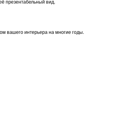
её презентабельный вид.
ом вашего интерьера на многие годы.