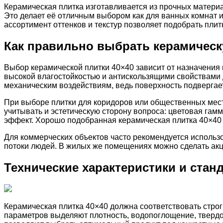
Керамическая плитка изготавливается из прочных матери
Это делает её отличным выбором как для ванных комнат и
ассортимент оттенков и текстур позволяет подобрать пли
Как правильно выбрать керамическ
Выбор керамической плитки 40×40 зависит от назначения 
высокой влагостойкостью и антискользящими свойствами д
механическим воздействиям, ведь поверхность подвергае
При выборе плитки для коридоров или общественных мест 
учитывать и эстетическую сторону вопроса: цветовая гам
эффект. Хорошо подобранная керамическая плитка 40×40 п
Для коммерческих объектов часто рекомендуется использ
потоки людей. В жилых же помещениях можно сделать акце
Технические характеристики и стан
Керамическая плитка 40×40 должна соответствовать стро
параметров выделяют плотность, водопоглощение, твердос